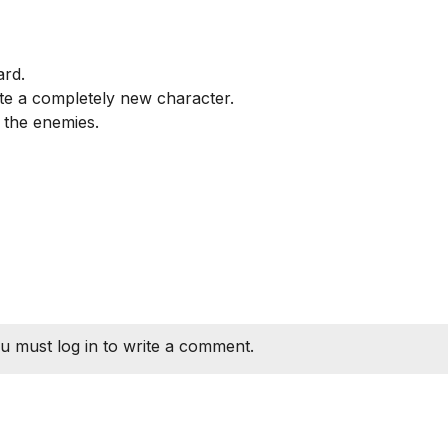
ard.
ate a completely new character.
t the enemies.
u must log in to write a comment.