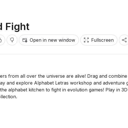
 Fight
Open in new window
Fullscreen
rs from all over the universe are alive! Drag and combine 
 Play and explore Alphabet Letras workshop and adventure 
he alphabet kitchen to fight in evolution games! Play in 3D
lection.