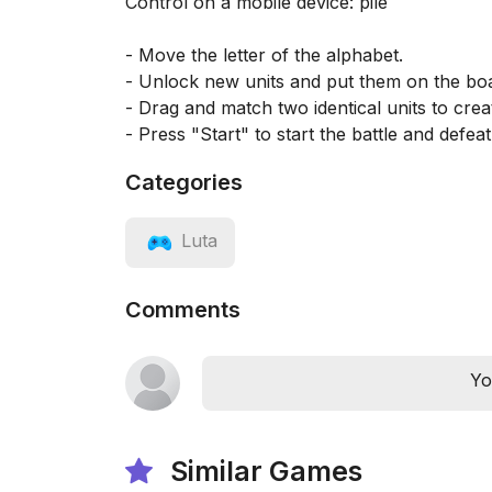
Control on a mobile device: pile
- Move the letter of the alphabet.
- Unlock new units and put them on the bo
- Drag and match two identical units to cre
- Press "Start" to start the battle and defea
Categories
Luta
Comments
Yo
Similar Games