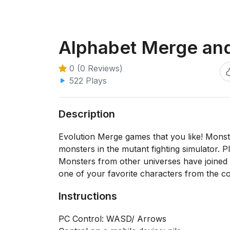
Alphabet Merge and
0 (0 Reviews)
522 Plays
Description
Evolution Merge games that you like! Monste
monsters in the mutant fighting simulator.
Monsters from other universes have joined t
one of your favorite characters from the col
Instructions
PC Control: WASD/ Arrows