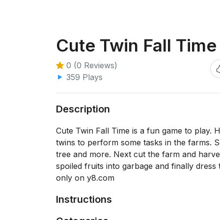
Cute Twin Fall Time
0 (0 Reviews)
359 Plays
Description
Cute Twin Fall Time is a fun game to play. Here
twins to perform some tasks in the farms. So
tree and more. Next cut the farm and harves
spoiled fruits into garbage and finally dres
only on y8.com
Instructions