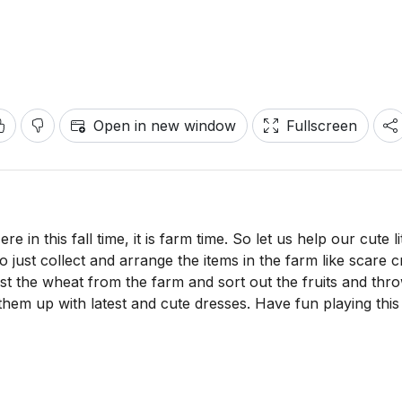
Open in new window
Fullscreen
 in this fall time, it is farm time. So let us help our cute lit
 just collect and arrange the items in the farm like scare 
t the wheat from the farm and sort out the fruits and thr
s them up with latest and cute dresses. Have fun playing thi