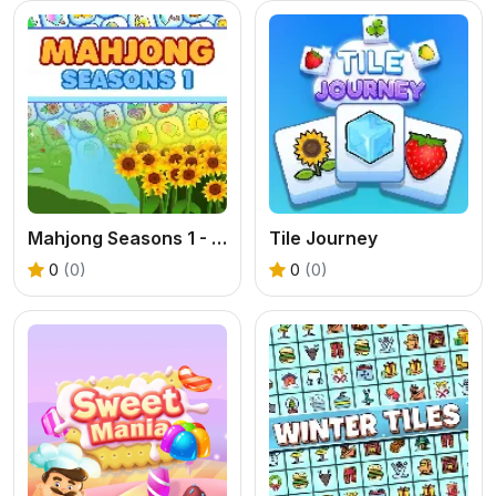
Mahjong Seasons 1 - Spring and Summer
Tile Journey
0
(0)
0
(0)