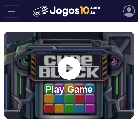
Play Game