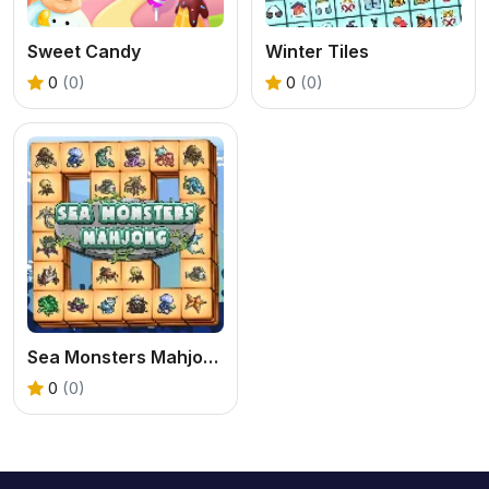
Sweet Candy
Winter Tiles
0
(0)
0
(0)
Sea Monsters Mahjong
0
(0)