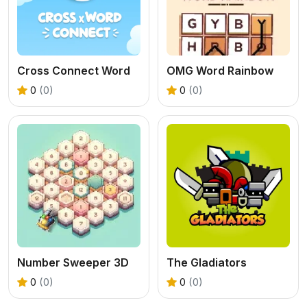
Cross Connect Word
OMG Word Rainbow
0
(0)
0
(0)
Number Sweeper 3D
The Gladiators
0
(0)
0
(0)