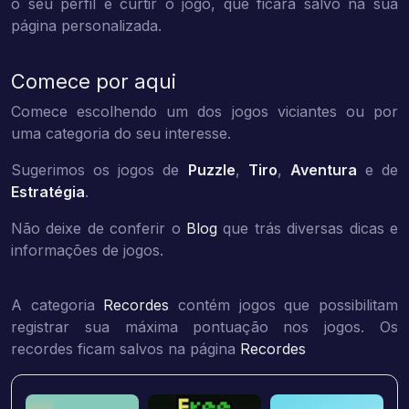
o seu perfil e curtir o jogo, que ficará salvo na sua
página personalizada.
Comece por aqui
Comece escolhendo um dos jogos viciantes ou por
uma categoria do seu interesse.
Sugerimos os jogos de
Puzzle
,
Tiro
,
Aventura
e de
Estratégia
.
Não deixe de conferir o
Blog
que trás diversas dicas e
informações de jogos.
A categoria
Recordes
contém jogos que possibilitam
registrar sua máxima pontuação nos jogos. Os
recordes ficam salvos na página
Recordes