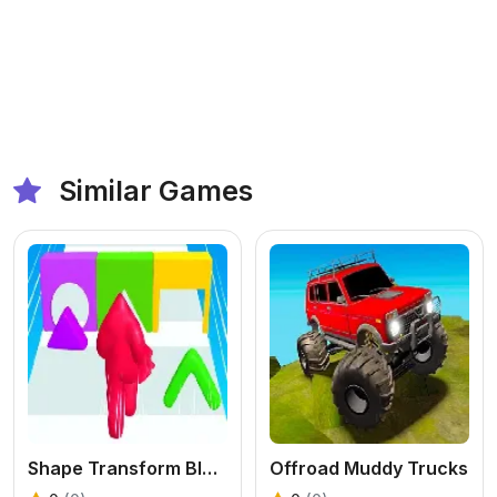
Similar Games
Shape Transform Blob Racing
Offroad Muddy Trucks