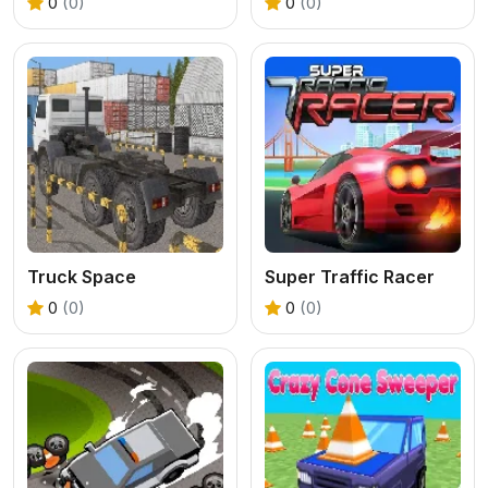
0
(0)
0
(0)
Truck Space
Super Traffic Racer
0
(0)
0
(0)