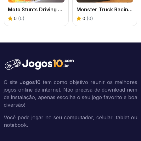
Moto Stunts Driving & Racing
Monster Truck Racing Game
0
(0)
0
(0)
O site
Jogos10
tem como objetivo reunir os melhores
jogos online da internet. Não precisa de download nem
de instalação, apenas escolha o seu jogo favorito e boa
diversão!
Você pode jogar no seu computador, celular, tablet ou
notebook.