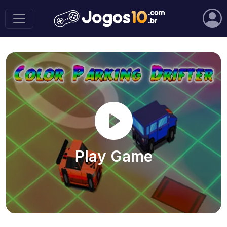
Play Game