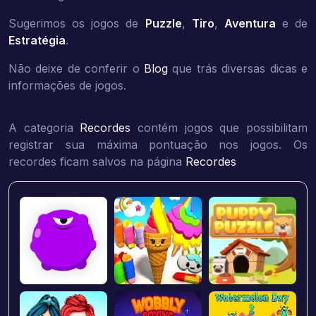
Sugerimos os jogos de
Puzzle
,
Tiro
,
Aventura
e de
Estratégia
.
Não deixe de conferir o
Blog
que trás diversas dicas e
informações de jogos.
A categoria
Recordes
contém jogos que possibilitam
registrar sua máxima pontuação nos jogos. Os
recordes ficam salvos na página
Recordes