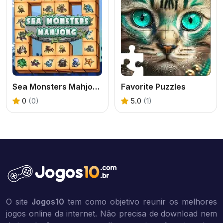
Sea Monsters Mahjong
Favorite Puzzles
0
(0)
5.0
(1)
O site
Jogos10
tem como objetivo reunir os melhores
jogos online da internet. Não precisa de download nem