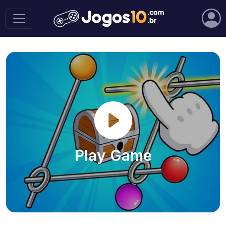
Play Game