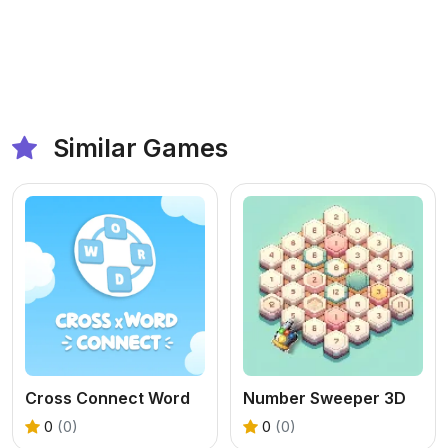
Similar Games
Cross Connect Word
Number Sweeper 3D
0
(0)
0
(0)