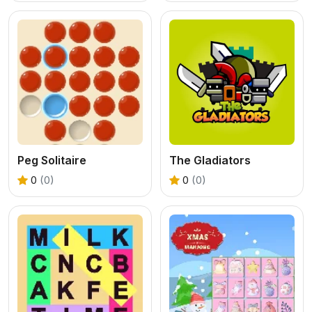
Peg Solitaire
The Gladiators
0
(0)
0
(0)