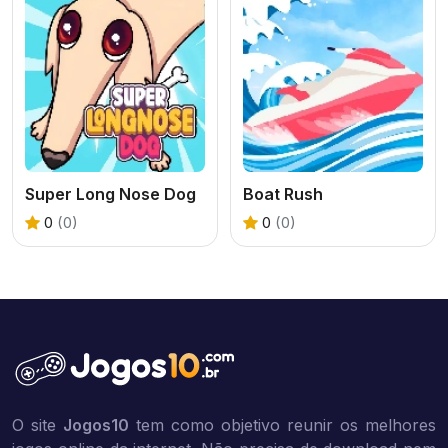
Super Long Nose Dog
Boat Rush
0
(0)
0
(0)
O site
Jogos10
tem como objetivo reunir os melhores