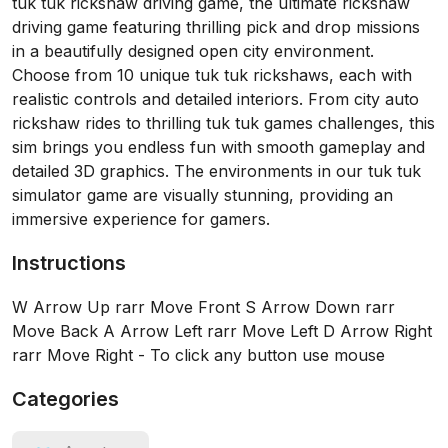
tuk tuk rickshaw driving game, the ultimate rickshaw
driving game featuring thrilling pick and drop missions
in a beautifully designed open city environment.
Choose from 10 unique tuk tuk rickshaws, each with
realistic controls and detailed interiors. From city auto
rickshaw rides to thrilling tuk tuk games challenges, this
sim brings you endless fun with smooth gameplay and
detailed 3D graphics. The environments in our tuk tuk
simulator game are visually stunning, providing an
immersive experience for gamers.
Instructions
W Arrow Up rarr Move Front S Arrow Down rarr
Move Back A Arrow Left rarr Move Left D Arrow Right
rarr Move Right - To click any button use mouse
Categories