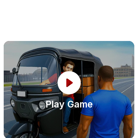
Play Game