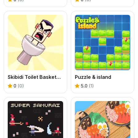
Skibidi Toilet Basketball
Puzzle & island
0
(0)
5.0
(1)