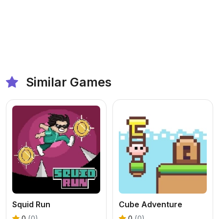
Similar Games
Squid Run
Cube Adventure
0
(0)
0
(0)