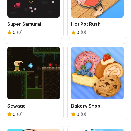
Super Samurai
Hot Pot Rush
0
(0)
0
(0)
Sewage
Bakery Shop
0
(0)
0
(0)