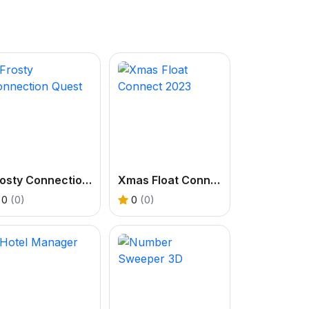
Frosty Connection Quest
Xmas Float Connect 2023
0
(0)
0
(0)