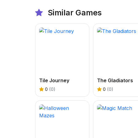
Similar Games
Tile Journey
The Gladiators
0
(0)
0
(0)