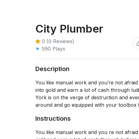
City Plumber
0 (0 Reviews)
590 Plays
Description
You like manual work and you’re not afraid
into gold and earn a lot of cash through lu
York is on the verge of destruction and eve
around and go equipped with your toolbox to 
Instructions
You like manual work and you re not afraid