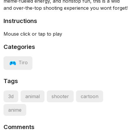
meme-fueled energy, and nonstop fun, this is a wild
and over-the-top shooting experience you wont forget!
Instructions
Mouse click or tap to play
Categories
Tiro
Tags
3d
animal
shooter
cartoon
anime
Comments