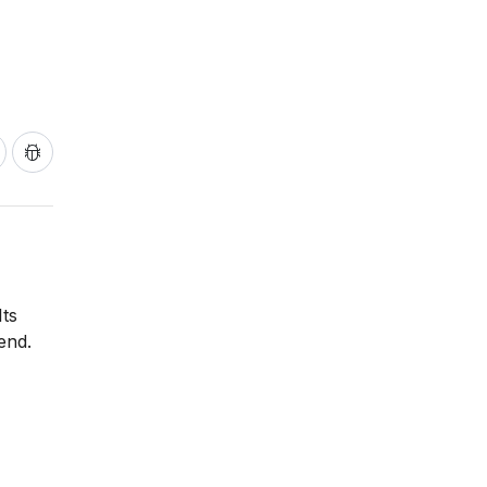
ts
end.