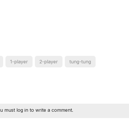
1-player
2-player
tung-tung
u must log in to write a comment.