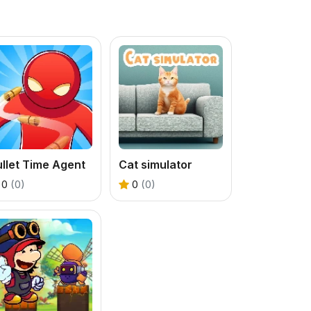
llet Time Agent
Cat simulator
0
(0)
0
(0)