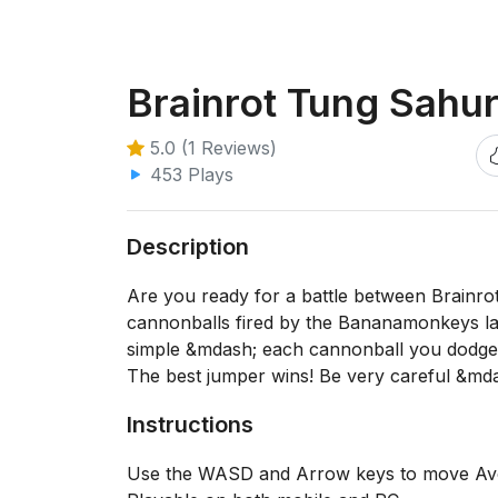
Brainrot Tung Sahur
5.0 (1 Reviews)
453 Plays
Description
Are you ready for a battle between Brainr
cannonballs fired by the Bananamonkeys la
simple &mdash; each cannonball you dodge a
The best jumper wins! Be very careful &md
Instructions
Use the WASD and Arrow keys to move Avoid