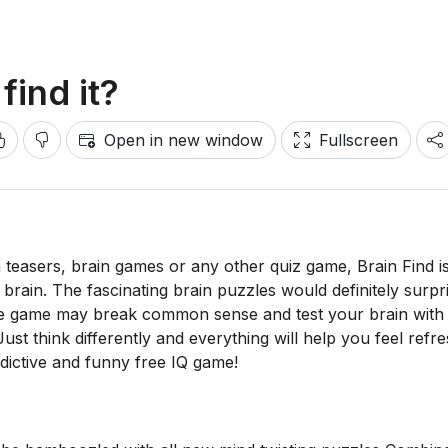
find it?
Open in new window
Fullscreen
in teasers, brain games or any other quiz game, Brain Find i
brain. The fascinating brain puzzles would definitely surpr
e game may break common sense and test your brain with
Just think differently and everything will help you feel refr
ddictive and funny free IQ game!