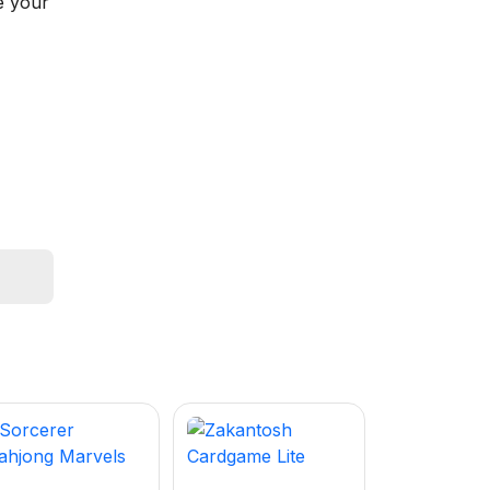
e your