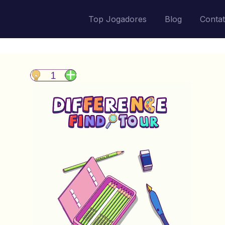
Top Jogadores
Blog
Conta