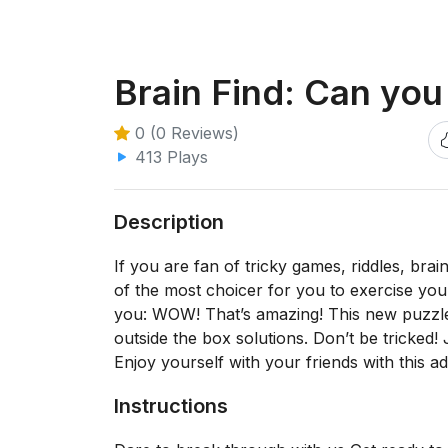
Brain Find: Can you 
0 (0 Reviews)
413 Plays
Description
If you are fan of tricky games, riddles, bra
of the most choicer for you to exercise you 
you: WOW! That’s amazing! This new puzzl
outside the box solutions. Don’t be tricked! 
Enjoy yourself with your friends with this a
Instructions