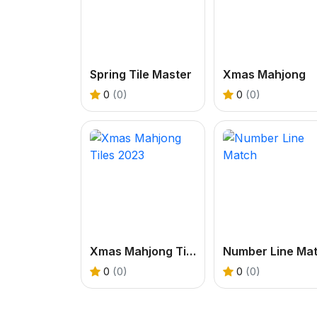
Spring Tile Master
Xmas Mahjong
0
(0)
0
(0)
Xmas Mahjong Tiles 2023
0
(0)
0
(0)