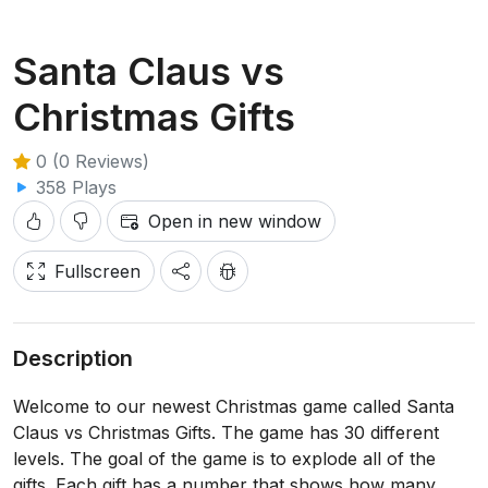
Santa Claus vs
Christmas Gifts
0 (0 Reviews)
358 Plays
Open in new window
Fullscreen
Description
Welcome to our newest Christmas game called Santa
Claus vs Christmas Gifts. The game has 30 different
levels. The goal of the game is to explode all of the
gifts. Each gift has a number that shows how many