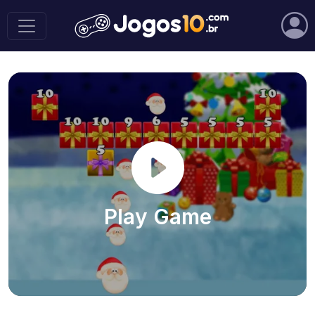
Play Game