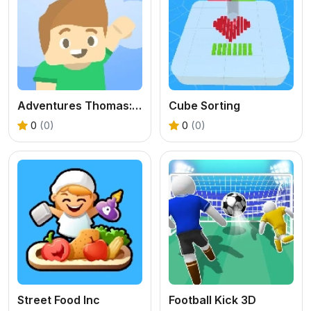
Adventures Thomas: Draw and Erase
Cube Sorting
0
(0)
0
(0)
Street Food Inc
Football Kick 3D