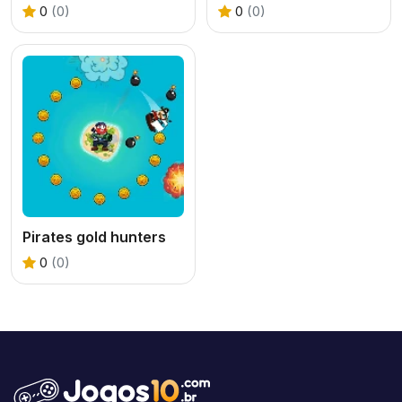
0
(0)
0
(0)
Pirates gold hunters
0
(0)