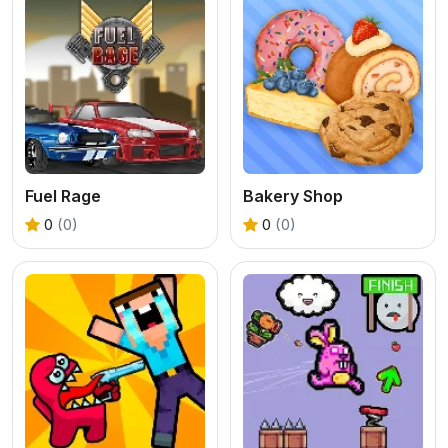
Fuel Rage
Bakery Shop
0
(0)
0
(0)