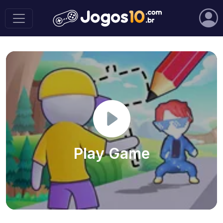
Play Game