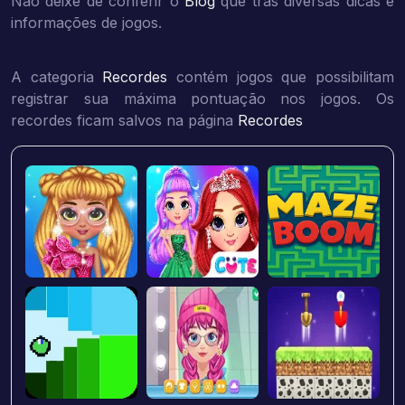
Não deixe de conferir o
Blog
que trás diversas dicas e
informações de jogos.
A categoria
Recordes
contém jogos que possibilitam
registrar sua máxima pontuação nos jogos. Os
recordes ficam salvos na página
Recordes