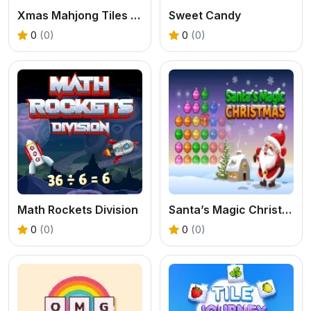
Xmas Mahjong Tiles 2023
Sweet Candy
0
(0)
0
(0)
Math Rockets Division
Santa’s Magic Christmas
0
(0)
0
(0)