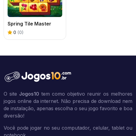
Spring Tile Master
0
(0)
O site
Jogos10
tem como objetivo reunir os melhores
jogos online da internet. Não precisa de download nem
de instalação, apenas escolha o seu jogo favorito e boa
diversão!
Você pode jogar no seu computador, celular, tablet ou
notebook.