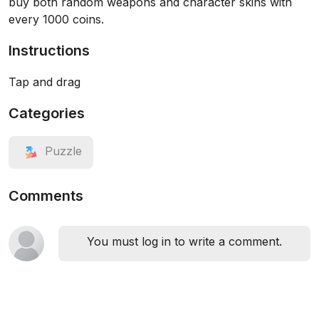
buy both random weapons and character skins with
every 1000 coins.
Instructions
Tap and drag
Categories
Puzzle
Comments
You must log in to write a comment.