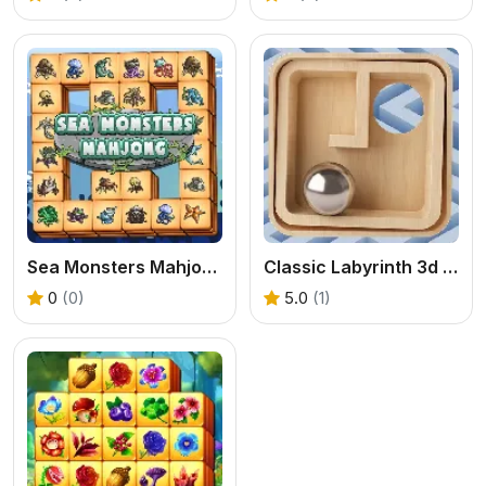
Sea Monsters Mahjong
Classic Labyrinth 3d Maze
0
(0)
5.0
(1)