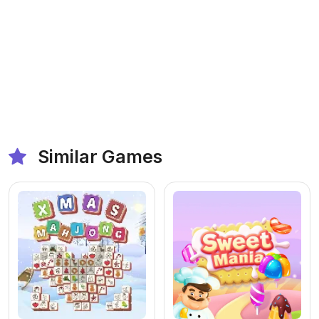
Similar Games