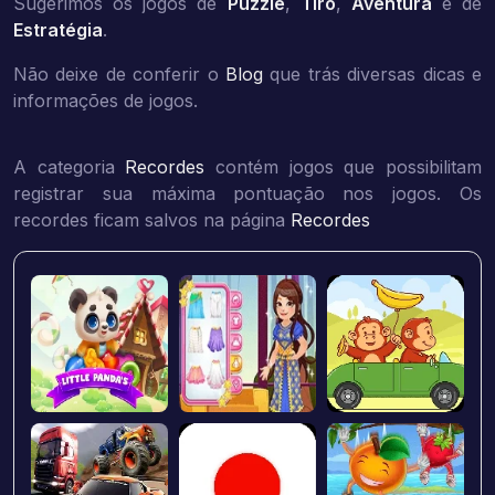
Sugerimos os jogos de
Puzzle
,
Tiro
,
Aventura
e de
Estratégia
.
Não deixe de conferir o
Blog
que trás diversas dicas e
informações de jogos.
A categoria
Recordes
contém jogos que possibilitam
registrar sua máxima pontuação nos jogos. Os
recordes ficam salvos na página
Recordes