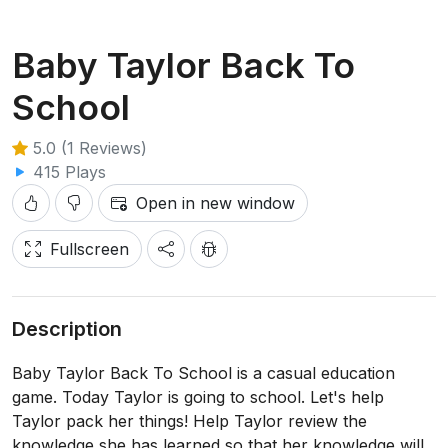
Baby Taylor Back To
School
5.0 (1 Reviews)
415 Plays
Open in new window
Fullscreen
Description
Baby Taylor Back To School is a casual education
game. Today Taylor is going to school. Let's help
Taylor pack her things! Help Taylor review the
knowledge she has learned so that her knowledge will