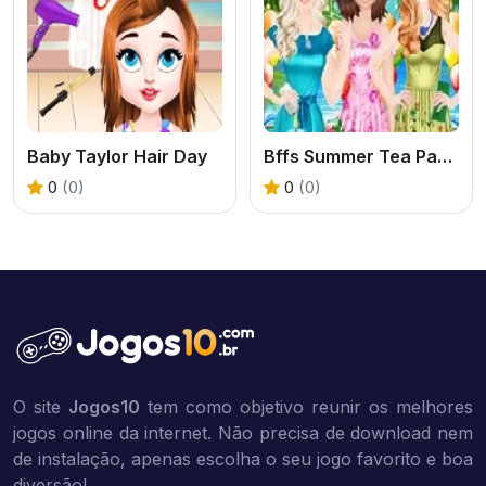
Baby Taylor Hair Day
Bffs Summer Tea Party 2
0
(0)
0
(0)
O site
Jogos10
tem como objetivo reunir os melhores
jogos online da internet. Não precisa de download nem
de instalação, apenas escolha o seu jogo favorito e boa
diversão!