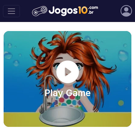
Play Game