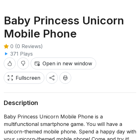
Baby Princess Unicorn
Mobile Phone
0 (0 Reviews)
371 Plays
Open in new window
Fullscreen
Description
Baby Princess Unicorn Mobile Phone is a
multifunctional smartphone game. You will have a
unicorn-themed mobile phone. Spend a happy day with
your unicorn-themed mobile phone! Come and try it!