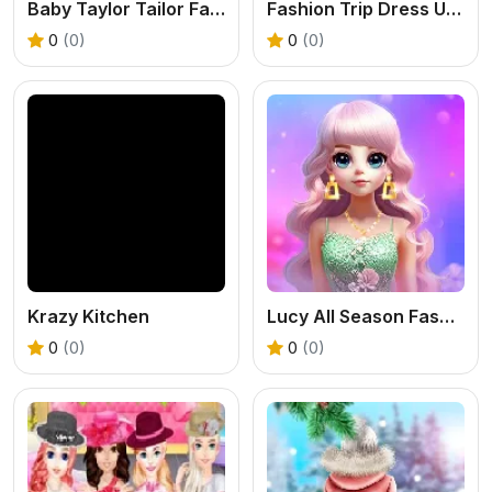
Baby Taylor Tailor Fashion
Fashion Trip Dress Up Games
0
(0)
0
(0)
Krazy Kitchen
Lucy All Season Fashioninsta
0
(0)
0
(0)