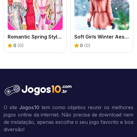
Romantic Spring Style Design
Soft Girls Winter Aesthetics
0
(0)
0
(0)
O site
Jogos10
tem como objetivo reunir os melhores
jogos online da internet. Não precisa de download nem
de instalação, apenas escolha o seu jogo favorito e boa
diversão!