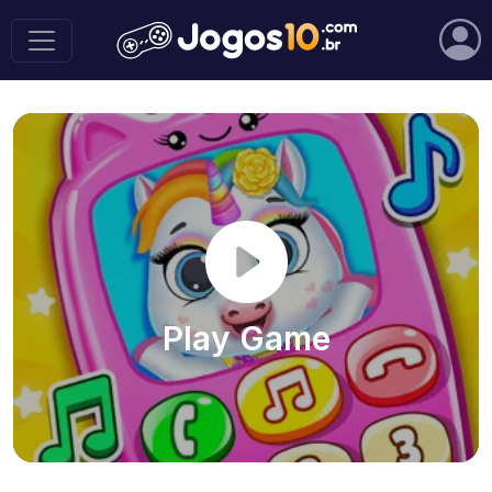
Play Game