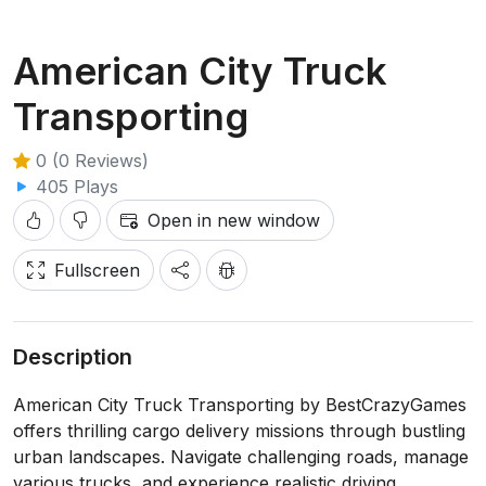
American City Truck
Transporting
0 (0 Reviews)
405 Plays
Open in new window
Fullscreen
Description
American City Truck Transporting by BestCrazyGames
offers thrilling cargo delivery missions through bustling
urban landscapes. Navigate challenging roads, manage
various trucks, and experience realistic driving