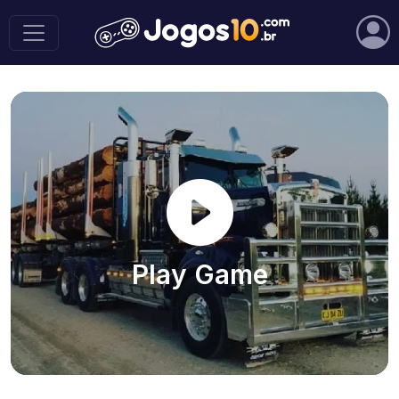
Play Game