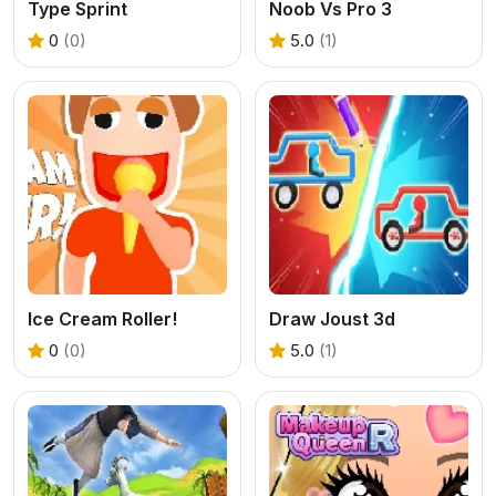
Type Sprint
Noob Vs Pro 3
0
(0)
5.0
(1)
Ice Cream Roller!
Draw Joust 3d
0
(0)
5.0
(1)