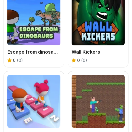
Escape from dinosaurs
Wall Kickers
0
(0)
0
(0)