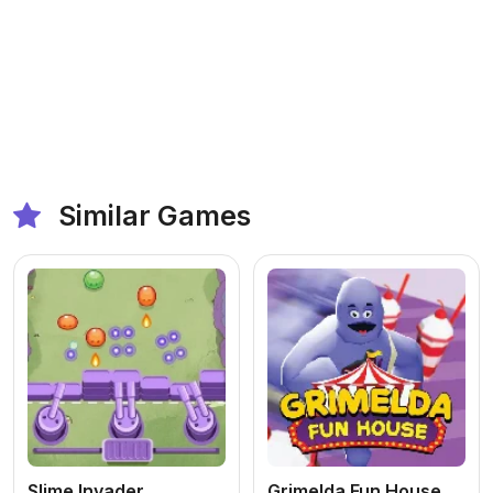
Similar Games
Slime Invader
Grimelda Fun House