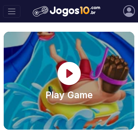
Play Game