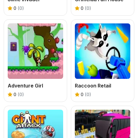
0
(0)
0
(0)
Adventure Girl
Raccoon Retail
0
(0)
0
(0)