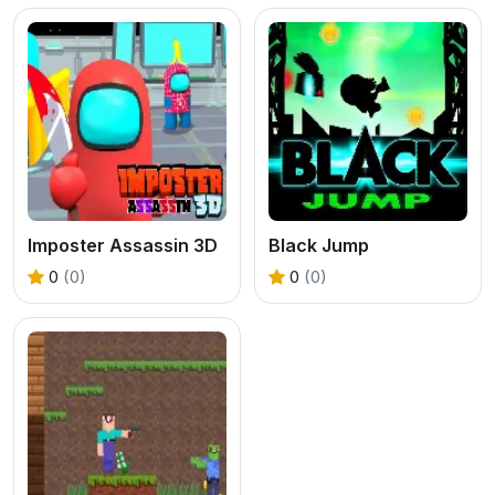
Imposter Assassin 3D
Black Jump
0
(0)
0
(0)