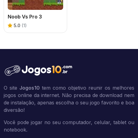
Noob Vs Pro 3
5.0
(1)
O site
Jogos10
tem como objetivo reunir os melhores
jogos online da internet. Não precisa de download nem
de instalação, apenas escolha o seu jogo favorito e boa
diversão!
Você pode jogar no seu computador, celular, tablet ou
notebook.