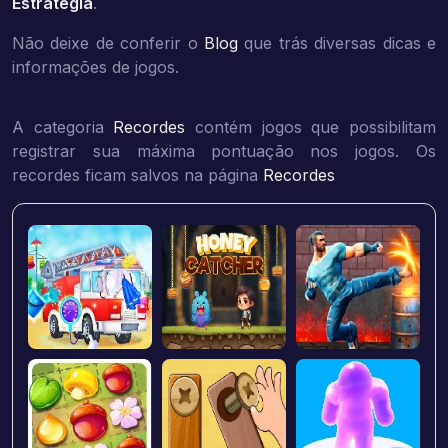
Estratégia
.
Não deixe de conferir o
Blog
que trás diversas dicas e
informações de jogos.
A categoria
Recordes
contém jogos que possibilitam
registrar sua máxima pontuação nos jogos. Os
recordes ficam salvos na página
Recordes