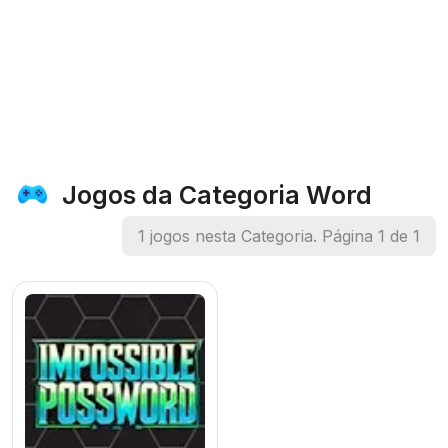
Jogos da Categoria Word
1 jogos nesta Categoria. Página 1 de 1