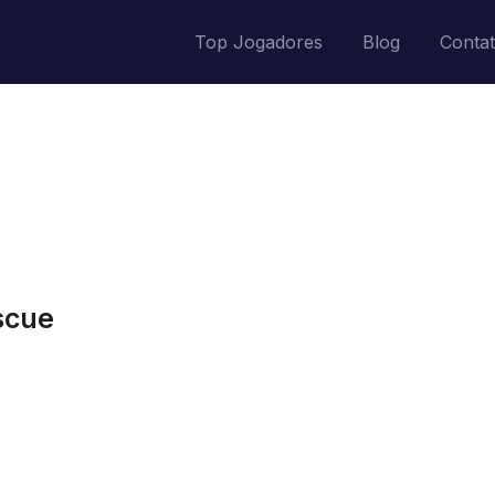
Top Jogadores
Blog
Conta
scue