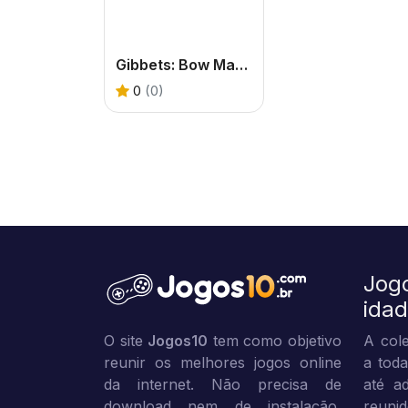
Gibbets: Bow Master
0
(0)
Jog
ida
O site
Jogos10
tem como objetivo
A cole
reunir os melhores jogos online
a toda
da internet. Não precisa de
até ad
download nem de instalação,
reuni