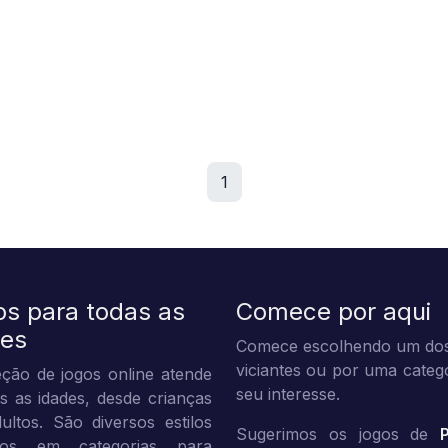
1
os para todas as
Comece por aqui
des
Comece escolhendo um dos
viciantes ou por uma categ
ção de jogos online atende
seu interesse.
s as idades, desde crianças
ultos. São diversos estilos
Sugerimos os jogos de
dos em categorias para