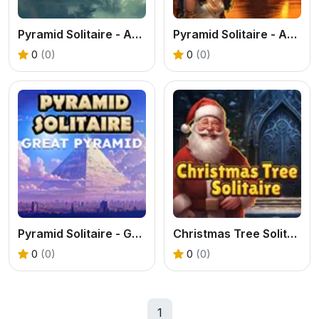
Pyramid Solitaire - Ancient China
Pyramid Solitaire - Ancient Egypt
0
(0)
0
(0)
Pyramid Solitaire - Great Pyramid
Christmas Tree Solitaire
0
(0)
0
(0)
1