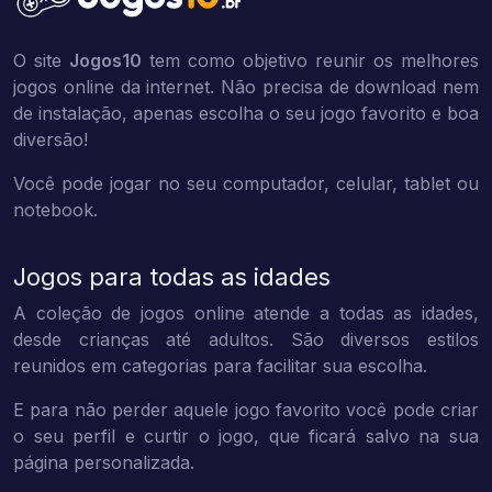
O site
Jogos10
tem como objetivo reunir os melhores
jogos online da internet. Não precisa de download nem
de instalação, apenas escolha o seu jogo favorito e boa
diversão!
Você pode jogar no seu computador, celular, tablet ou
notebook.
Jogos para todas as idades
A coleção de jogos online atende a todas as idades,
desde crianças até adultos. São diversos estilos
reunidos em categorias para facilitar sua escolha.
E para não perder aquele jogo favorito você pode criar
o seu perfil e curtir o jogo, que ficará salvo na sua
página personalizada.