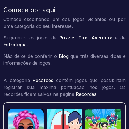
Comece por aqui
Comece escolhendo um dos jogos viciantes ou por
uma categoria do seu interesse.
Sugerimos os jogos de
Puzzle
,
Tiro
,
Aventura
e de
Estratégia
.
Não deixe de conferir o
Blog
que trás diversas dicas e
informações de jogos.
A categoria
Recordes
contém jogos que possibilitam
registrar sua máxima pontuação nos jogos. Os
recordes ficam salvos na página
Recordes