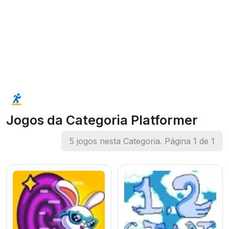
Jogos da Categoria Platformer
5 jogos nesta Categoria. Página 1 de 1