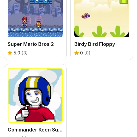
Super Mario Bros 2
Birdy Bird Floppy
5.0
(3)
0
(0)
Commander Keen Summer Edition