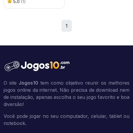
5.0
(1)
1
O site
Jogos10
tem como objetivo reunir os melhores
jogos online da internet. Não precisa de download nem
de instalação, apenas escolha o seu jogo favorito e boa
diversão!
Você pode jogar no seu computador, celular, tablet ou
notebook.