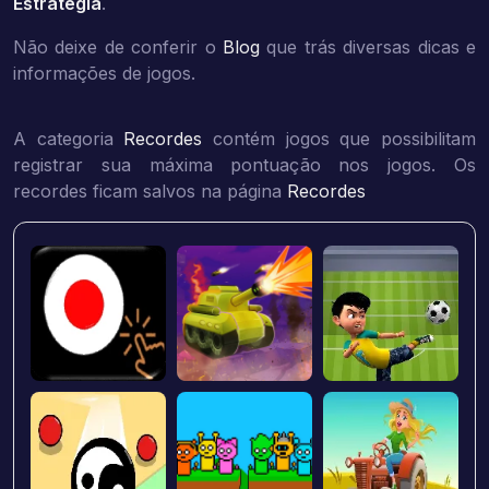
Estratégia
.
Não deixe de conferir o
Blog
que trás diversas dicas e
informações de jogos.
A categoria
Recordes
contém jogos que possibilitam
registrar sua máxima pontuação nos jogos. Os
recordes ficam salvos na página
Recordes