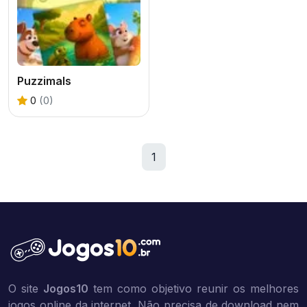
Puzzimals
0
(0)
1
O site
Jogos10
tem como objetivo reunir os melhores
jogos online da internet. Não precisa de download nem