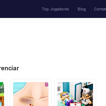
Top Jogadores
Blog
Conta
renciar