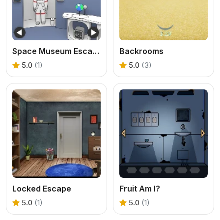
Space Museum Escape
Backrooms
5.0
(1)
5.0
(3)
Locked Escape
Fruit Am I?
5.0
(1)
5.0
(1)