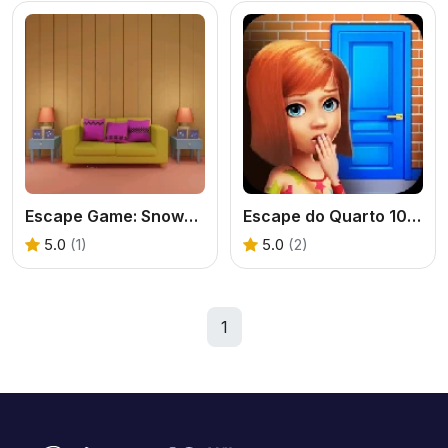
Escape Game: Snowman
Escape do Quarto 100 portas
5.0
(1)
5.0
(2)
1