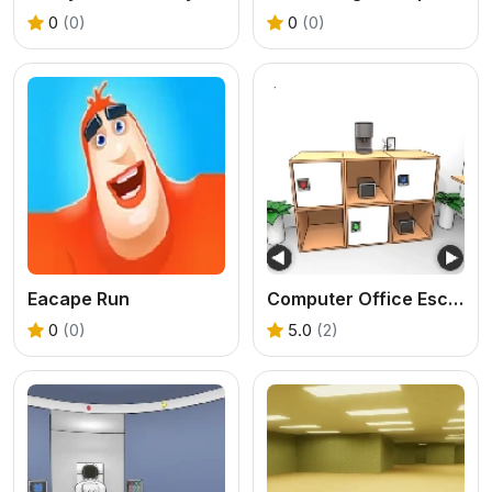
0
(0)
0
(0)
Eacape Run
Computer Office Escape
0
(0)
5.0
(2)