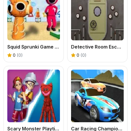
Squid Sprunki Game Red Light
Detective Room Escape
0
(0)
0
(0)
Scary Monster Playtime
Car Racing Championship