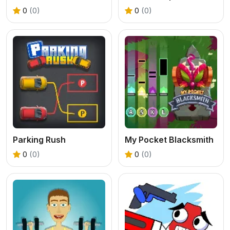
0
(0)
0
(0)
Parking Rush
My Pocket Blacksmith
0
(0)
0
(0)