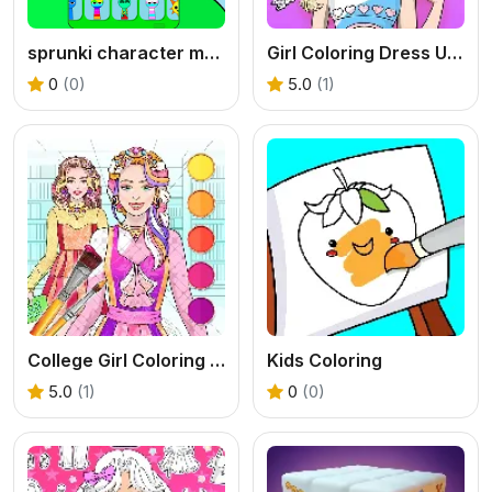
sprunki character maker OC
Girl Coloring Dress Up Games
0
(0)
5.0
(1)
College Girl Coloring Dress Up
Kids Coloring
5.0
(1)
0
(0)