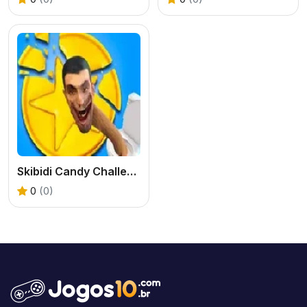
Skibidi Candy Challenge
0
(0)