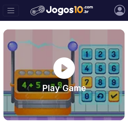
Play Game