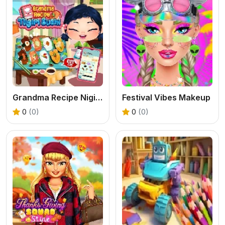
Grandma Recipe Nigiri Sushi
Festival Vibes Makeup
0
(0)
0
(0)