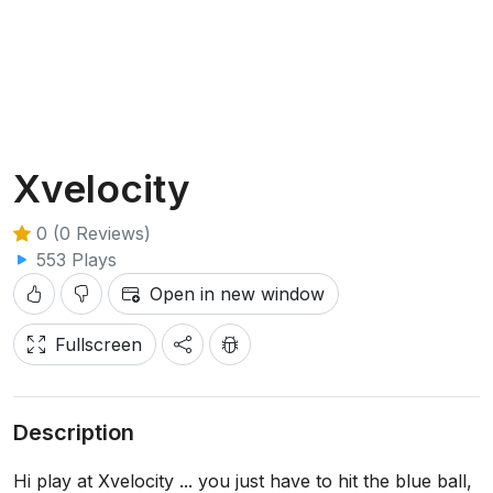
Xvelocity
0 (0 Reviews)
553 Plays
Open in new window
Fullscreen
Description
Hi play at Xvelocity ... you just have to hit the blue ball,