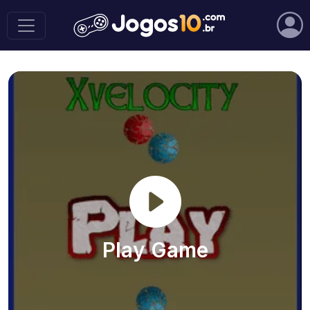
Play Game