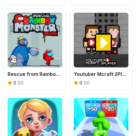
Rescue from Rainbow Monster Online
Youtuber Mcraft 2Player
0
(0)
0
(0)