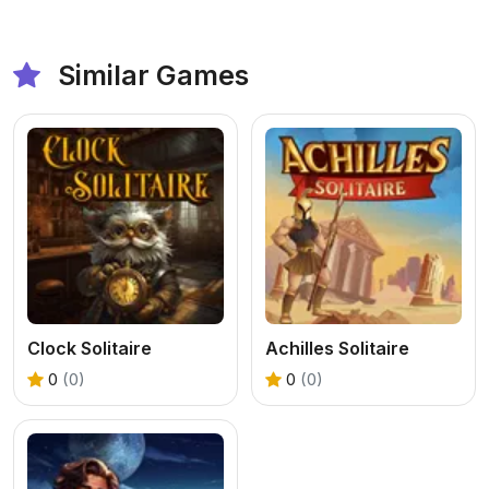
Similar Games
Clock Solitaire
Achilles Solitaire
0
(0)
0
(0)