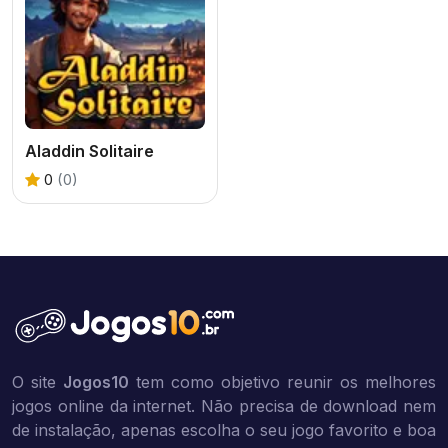
Aladdin Solitaire
0
(0)
O site
Jogos10
tem como objetivo reunir os melhores
jogos online da internet. Não precisa de download nem
de instalação, apenas escolha o seu jogo favorito e boa