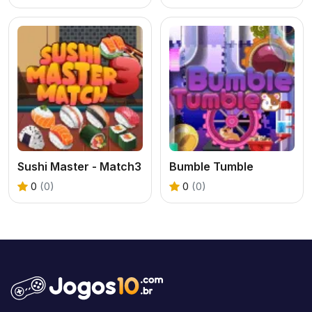
Sushi Master - Match3
Bumble Tumble
0
(0)
0
(0)