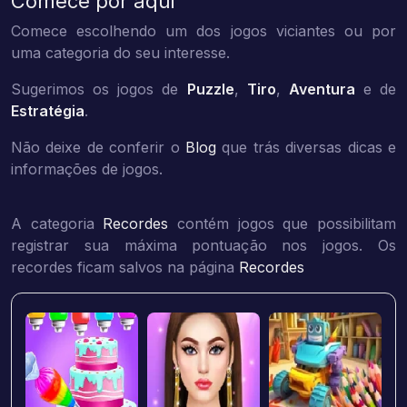
Comece por aqui
Comece escolhendo um dos jogos viciantes ou por
uma categoria do seu interesse.
Sugerimos os jogos de
Puzzle
,
Tiro
,
Aventura
e de
Estratégia
.
Não deixe de conferir o
Blog
que trás diversas dicas e
informações de jogos.
A categoria
Recordes
contém jogos que possibilitam
registrar sua máxima pontuação nos jogos. Os
recordes ficam salvos na página
Recordes