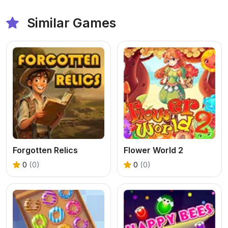
Similar Games
Forgotten Relics
Flower World 2
0
(0)
0
(0)