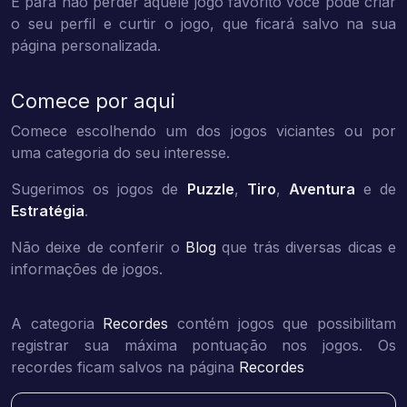
E para não perder aquele jogo favorito você pode criar
o seu perfil e curtir o jogo, que ficará salvo na sua
página personalizada.
Comece por aqui
Comece escolhendo um dos jogos viciantes ou por
uma categoria do seu interesse.
Sugerimos os jogos de
Puzzle
,
Tiro
,
Aventura
e de
Estratégia
.
Não deixe de conferir o
Blog
que trás diversas dicas e
informações de jogos.
A categoria
Recordes
contém jogos que possibilitam
registrar sua máxima pontuação nos jogos. Os
recordes ficam salvos na página
Recordes