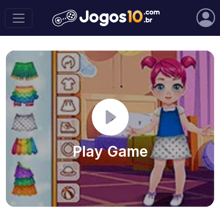
Play Game