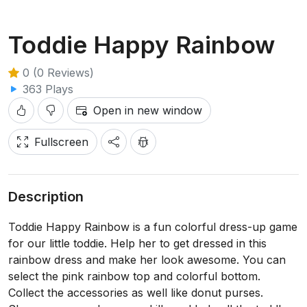
Toddie Happy Rainbow
0 (0 Reviews)
363 Plays
Open in new window
Fullscreen
Description
Toddie Happy Rainbow is a fun colorful dress-up game
for our little toddie. Help her to get dressed in this
rainbow dress and make her look awesome. You can
select the pink rainbow top and colorful bottom.
Collect the accessories as well like donut purses.