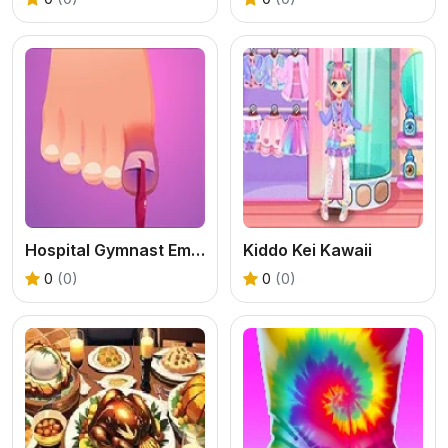
Hospital Gymnast Emergency
Kiddo Kei Kawaii
0
(0)
0
(0)