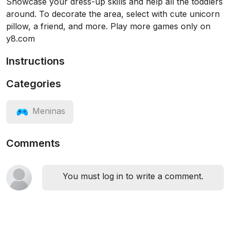
Showcase your dress-up skills and help all the toddlers
around. To decorate the area, select with cute unicorn
pillow, a friend, and more. Play more games only on
y8.com
Instructions
Categories
Meninas
Comments
You must log in to write a comment.