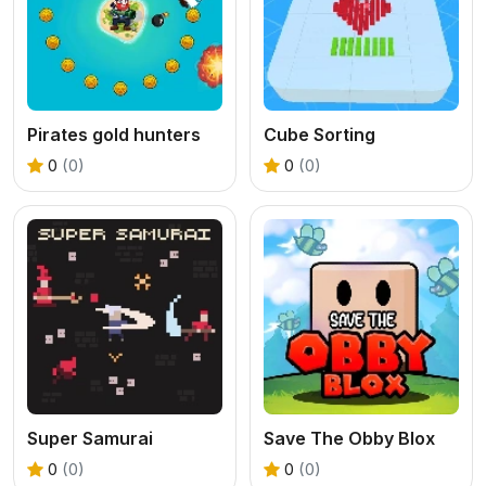
Pirates gold hunters
Cube Sorting
0
(0)
0
(0)
Super Samurai
Save The Obby Blox
0
(0)
0
(0)