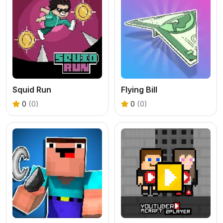
Squid Run
Flying Bill
0
(0)
0
(0)