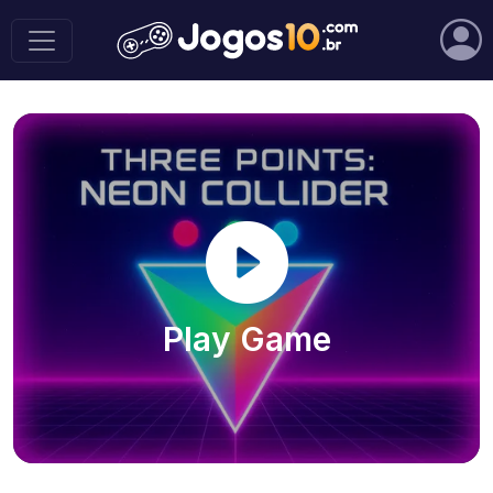
Play Game