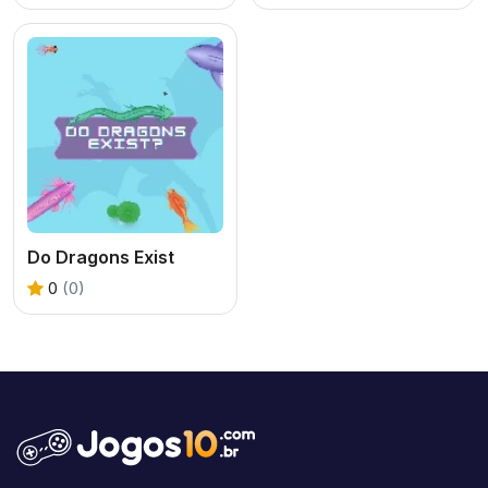
Do Dragons Exist
0
(0)