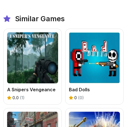
Similar Games
A Snipers Vengeance
Bad Dolls
0.0
(1)
0
(0)