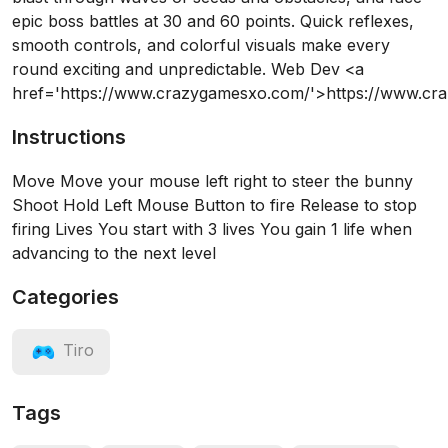
epic boss battles at 30 and 60 points. Quick reflexes,
smooth controls, and colorful visuals make every
round exciting and unpredictable. Web Dev <a
href='https://www.crazygamesxo.com/'>https://www.c
Instructions
Move Move your mouse left right to steer the bunny
Shoot Hold Left Mouse Button to fire Release to stop
firing Lives You start with 3 lives You gain 1 life when
advancing to the next level
Categories
Tiro
Tags