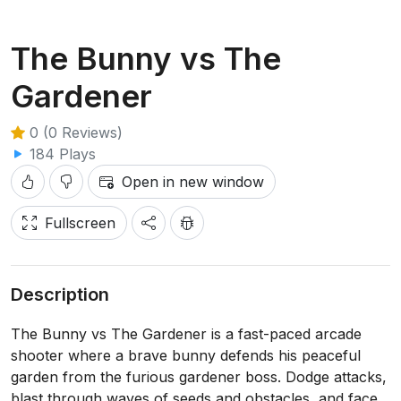
The Bunny vs The
Gardener
0 (0 Reviews)
184 Plays
Open in new window
Fullscreen
Description
The Bunny vs The Gardener is a fast-paced arcade
shooter where a brave bunny defends his peaceful
garden from the furious gardener boss. Dodge attacks,
blast through waves of seeds and obstacles, and face