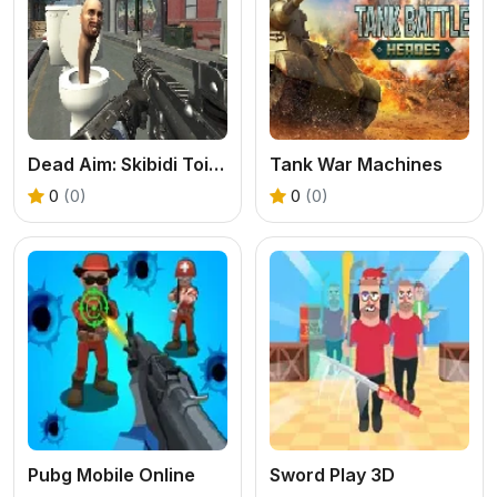
Dead Aim: Skibidi Toilets Attack
Tank War Machines
0
(0)
0
(0)
Pubg Mobile Online
Sword Play 3D