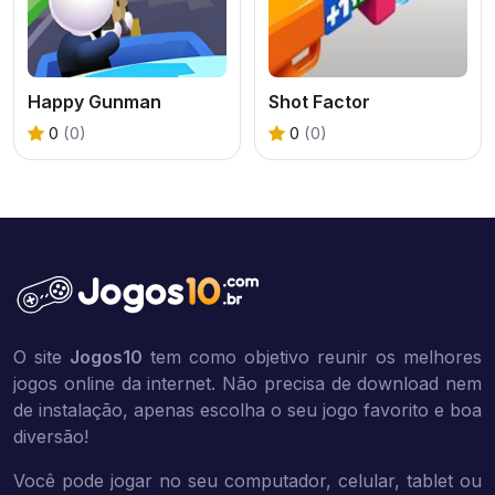
Happy Gunman
Shot Factor
0
(0)
0
(0)
O site
Jogos10
tem como objetivo reunir os melhores
jogos online da internet. Não precisa de download nem
de instalação, apenas escolha o seu jogo favorito e boa
diversão!
Você pode jogar no seu computador, celular, tablet ou