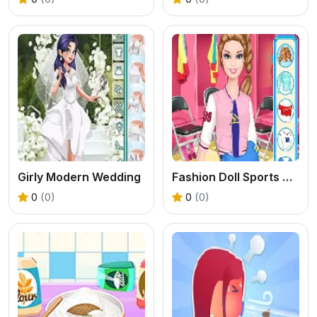
Girly Modern Wedding
Fashion Doll Sports Day
0
(0)
0
(0)