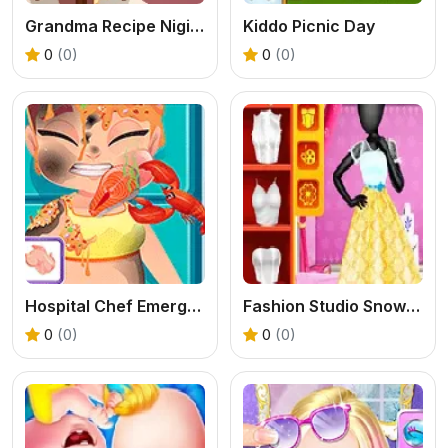
Grandma Recipe Nigiri Sushi
Kiddo Picnic Day
0
(0)
0
(0)
Hospital Chef Emergency
Fashion Studio Snow Queen Dress 2
0
(0)
0
(0)