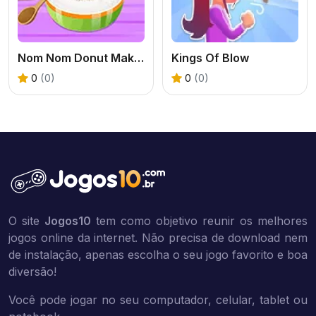
Nom Nom Donut Maker
Kings Of Blow
0
(0)
0
(0)
O site
Jogos10
tem como objetivo reunir os melhores
jogos online da internet. Não precisa de download nem
de instalação, apenas escolha o seu jogo favorito e boa
diversão!
Você pode jogar no seu computador, celular, tablet ou