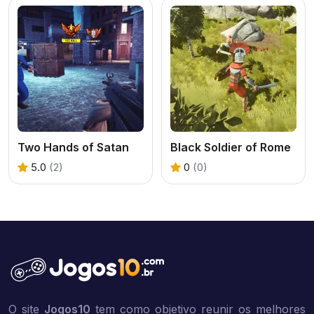
Two Hands of Satan
Black Soldier of Rome
5.0
(2)
0
(0)
O site
Jogos10
tem como objetivo reunir os melhores