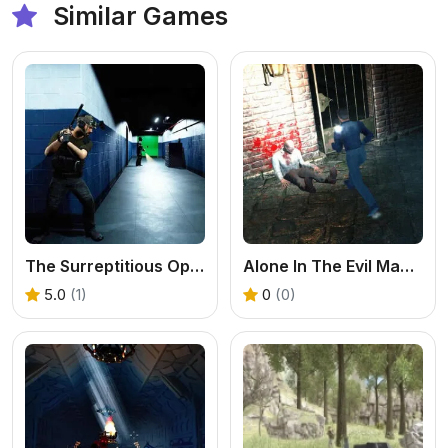
Similar Games
The Surreptitious Operation
Alone In The Evil Mansion
5.0
(1)
0
(0)