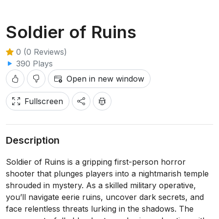
Soldier of Ruins
0 (0 Reviews)
390 Plays
Open in new window
Fullscreen
Description
Soldier of Ruins is a gripping first-person horror
shooter that plunges players into a nightmarish temple
shrouded in mystery. As a skilled military operative,
you’ll navigate eerie ruins, uncover dark secrets, and
face relentless threats lurking in the shadows. The