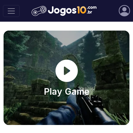
Play Game