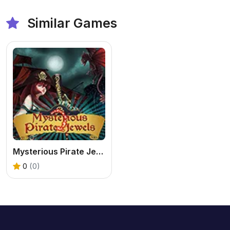
Similar Games
Mysterious Pirate Jewels 3
0
(0)