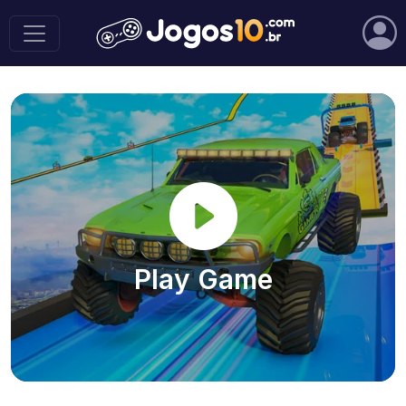
Play Game