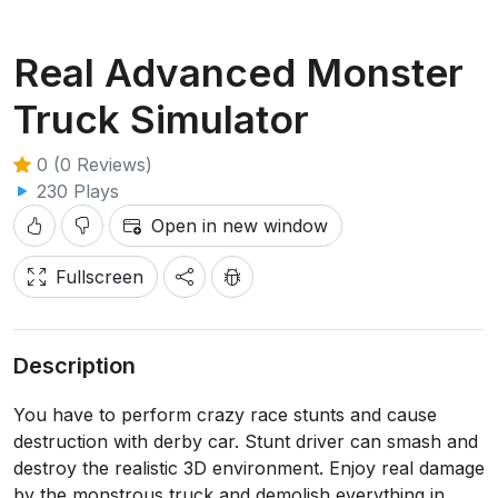
Real Advanced Monster
Truck Simulator
0 (0 Reviews)
230 Plays
Open in new window
Fullscreen
Description
You have to perform crazy race stunts and cause
destruction with derby car. Stunt driver can smash and
destroy the realistic 3D environment. Enjoy real damage
by the monstrous truck and demolish everything in