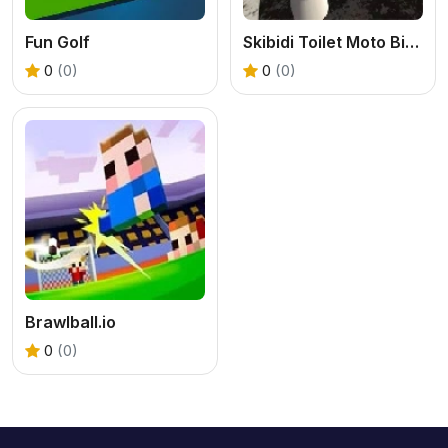
Fun Golf
Skibidi Toilet Moto Bike Racing 2
0
(0)
0
(0)
Brawlball.io
0
(0)