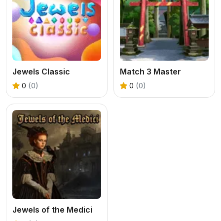
Jewels Classic
Match 3 Master
0
(0)
0
(0)
Jewels of the Medici