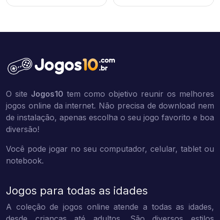
O site
Jogos10
tem como objetivo reunir os melhores
jogos online da internet. Não precisa de download nem
de instalação, apenas escolha o seu jogo favorito e boa
diversão!
Você pode jogar no seu computador, celular, tablet ou
notebook.
Jogos para todas as idades
A coleção de jogos online atende a todas as idades,
desde crianças até adultos. São diversos estilos