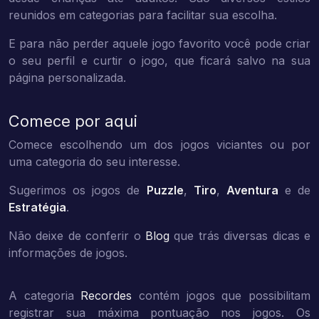
reunidos em categorias para facilitar sua escolha.
E para não perder aquele jogo favorito você pode criar
o seu perfil e curtir o jogo, que ficará salvo na sua
página personalizada.
Comece por aqui
Comece escolhendo um dos jogos viciantes ou por
uma categoria do seu interesse.
Sugerimos os jogos de
Puzzle
,
Tiro
,
Aventura
e de
Estratégia
.
Não deixe de conferir o
Blog
que trás diversas dicas e
informações de jogos.
A categoria
Recordes
contém jogos que possibilitam
registrar sua máxima pontuação nos jogos. Os