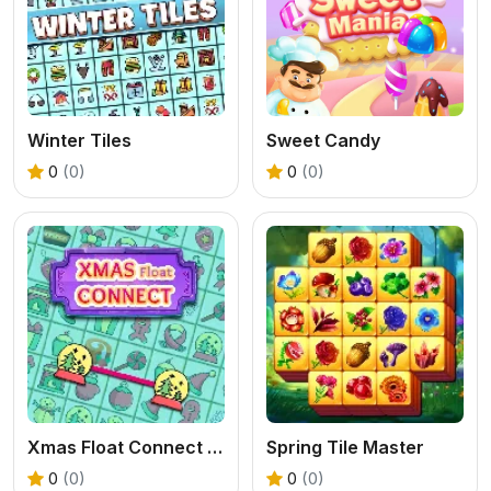
Winter Tiles
Sweet Candy
0
(0)
0
(0)
Xmas Float Connect 2023
Spring Tile Master
0
(0)
0
(0)