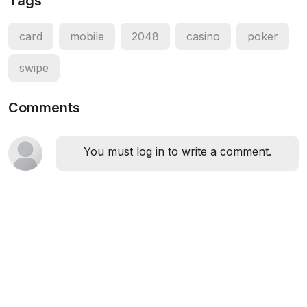
Tags
card
mobile
2048
casino
poker
swipe
Comments
You must log in to write a comment.