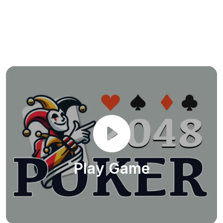
Play Game