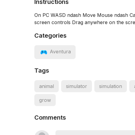
Instructions
On PC WASD ndash Move Mouse ndash Came
screen controls Drag anywhere on the scr
Categories
Aventura
Tags
animal
simulator
simulation
grow
Comments