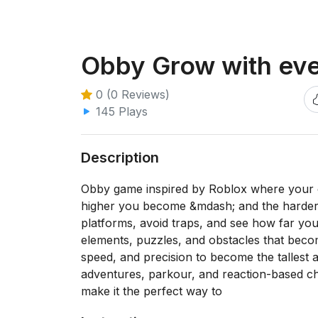
Obby Grow with eve
0 (0 Reviews)
145 Plays
Description
Obby game inspired by Roblox where your c
higher you become &mdash; and the harder
platforms, avoid traps, and see how far you c
elements, puzzles, and obstacles that becom
speed, and precision to become the tallest 
adventures, parkour, and reaction-based ch
make it the perfect way to