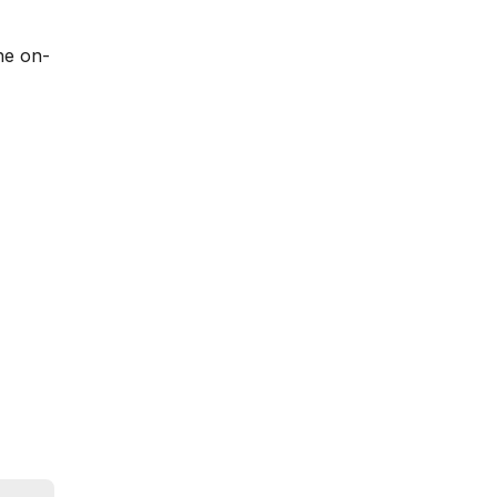
he on-