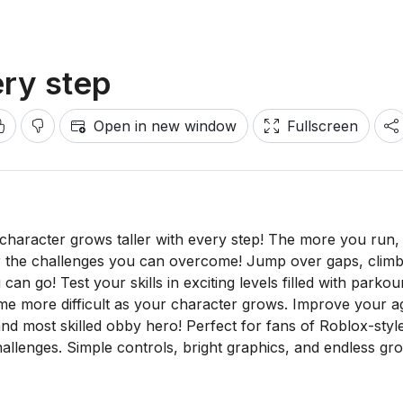
ry step
Open in new window
Fullscreen
haracter grows taller with every step! The more you run,
 the challenges you can overcome! Jump over gaps, climb
an go! Test your skills in exciting levels filled with parkou
e more difficult as your character grows. Improve your agi
and most skilled obby hero! Perfect for fans of Roblox-styl
allenges. Simple controls, bright graphics, and endless gr