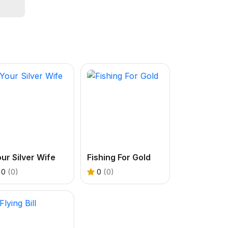
ur Silver Wife
Fishing For Gold
0
(0)
0
(0)