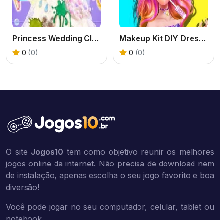
Princess Wedding Cleaning
Makeup Kit DIY Dress Up
0
(0)
0
(0)
O site
Jogos10
tem como objetivo reunir os melhores
jogos online da internet. Não precisa de download nem
de instalação, apenas escolha o seu jogo favorito e boa
diversão!
Você pode jogar no seu computador, celular, tablet ou
notebook.