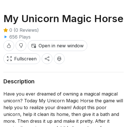
My Unicorn Magic Horse
0 (0 Reviews)
656 Plays
Open in new window
Fullscreen
Description
Have you ever dreamed of owning a magical magical
unicorn? Today My Unicorn Magic Horse the game will
help you to realize your dream! Adopt this poor
unicorn, help it clean its home, then give it a bath and
more. Then dress it up and make it pretty. After it