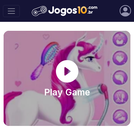
Play Game