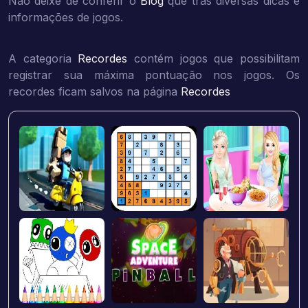
Não deixe de conferir o
Blog
que trás diversas dicas e
informações de jogos.
A categoria
Recordes
contém jogos que possibilitam
registrar sua máxima pontuação nos jogos. Os
recordes ficam salvos na página
Recordes