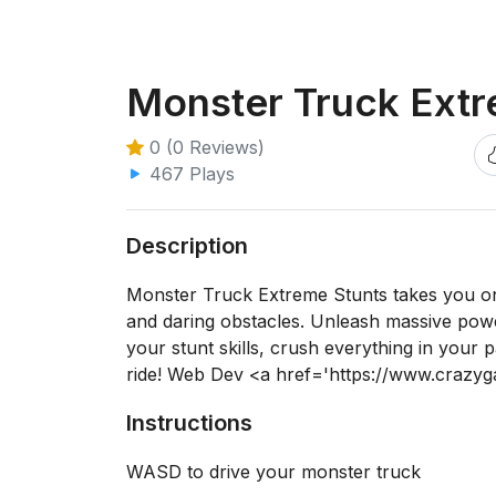
Monster Truck Extr
0 (0 Reviews)
467 Plays
Description
Monster Truck Extreme Stunts takes you on a
and daring obstacles. Unleash massive powe
your stunt skills, crush everything in your 
ride! Web Dev <a href='https://www.craz
Instructions
WASD to drive your monster truck