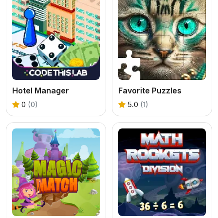
Hotel Manager
Favorite Puzzles
0
(0)
5.0
(1)