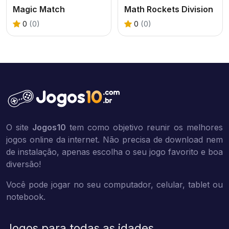
Magic Match
Math Rockets Division
0
(0)
0
(0)
O site
Jogos10
tem como objetivo reunir os melhores
jogos online da internet. Não precisa de download nem
de instalação, apenas escolha o seu jogo favorito e boa
diversão!
Você pode jogar no seu computador, celular, tablet ou
notebook.
Jogos para todas as idades