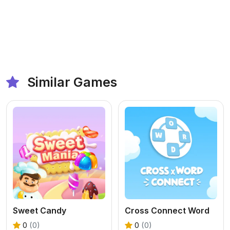
Similar Games
Sweet Candy
Cross Connect Word
0
(0)
0
(0)