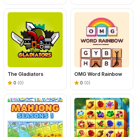
The Gladiators
OMG Word Rainbow
0
(0)
0
(0)