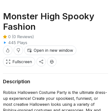
Monster High Spooky
Fashion
0 (0 Reviews)
445 Plays
Open in new window
Fullscreen
Description
Roblox Halloween Costume Party is the ultimate dress-
up experience! Create your spookiest, funniest, or
most creative Halloween looks using a variety of
Roblox-inspired costumes and accessories. Mix and