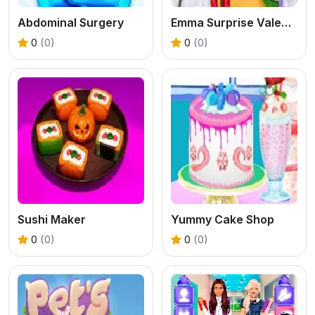
Abdominal Surgery
Emma Surprise Valentine Dessert
0
(0)
0
(0)
Sushi Maker
Yummy Cake Shop
0
(0)
0
(0)