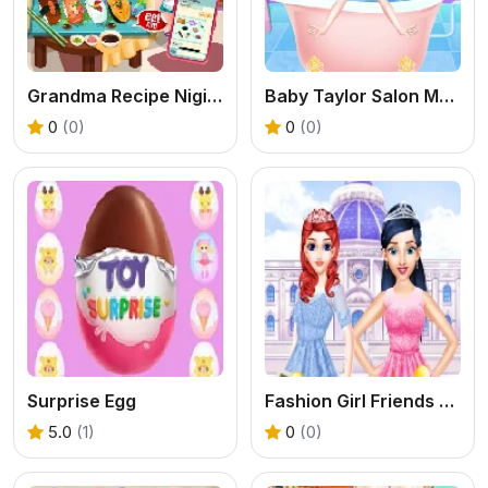
Grandma Recipe Nigiri Sushi
Baby Taylor Salon Makeover
0
(0)
0
(0)
Surprise Egg
Fashion Girl Friends Reunion
5.0
(1)
0
(0)