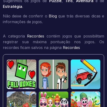
Sugerimos os jogos de
Puzzle
,
Tiro
,
Aventura
e de
Estratégia
.
Não deixe de conferir o
Blog
que trás diversas dicas e
informações de jogos.
A categoria
Recordes
contém jogos que possibilitam
registrar sua máxima pontuação nos jogos. Os
recordes ficam salvos na página
Recordes