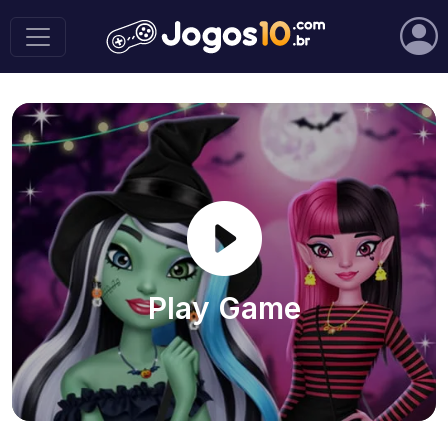
Play Game