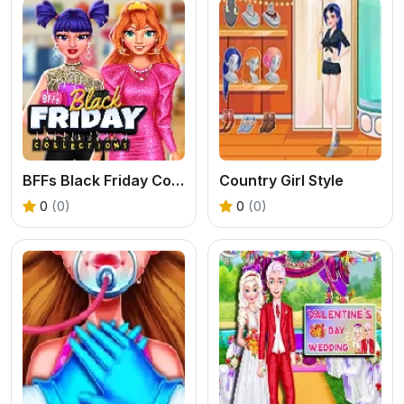
BFFs Black Friday Collection
Country Girl Style
0
(0)
0
(0)