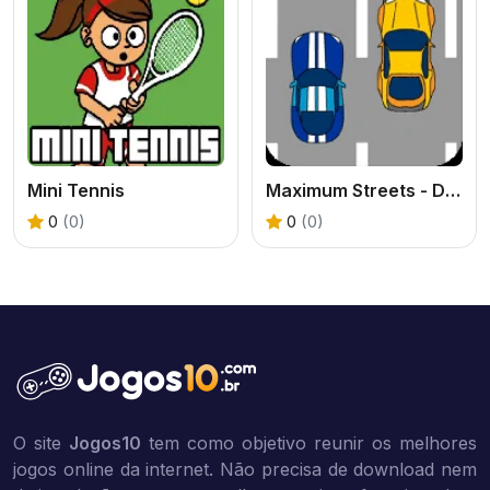
Mini Tennis
Maximum Streets - Drag Race
0
(0)
0
(0)
O site
Jogos10
tem como objetivo reunir os melhores
jogos online da internet. Não precisa de download nem