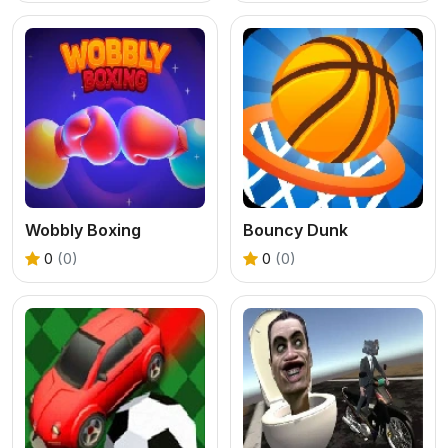
Wobbly Boxing
Bouncy Dunk
0
(0)
0
(0)