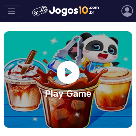
Play Game