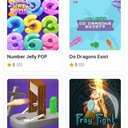
Number Jelly POP
Do Dragons Exist
0
(0)
0
(0)