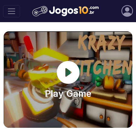
Play Game