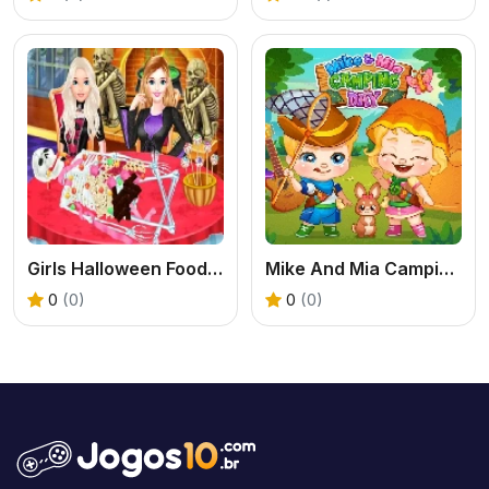
Girls Halloween Food Cooking
Mike And Mia Camping Day
0
(0)
0
(0)