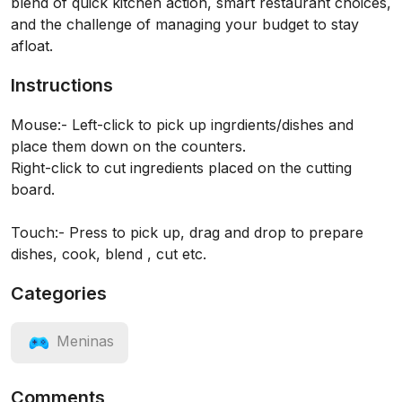
blend of quick kitchen action, smart restaurant choices,
and the challenge of managing your budget to stay
afloat.
Instructions
Mouse:- Left-click to pick up ingrdients/dishes and
place them down on the counters.
Right-click to cut ingredients placed on the cutting
board.
Touch:- Press to pick up, drag and drop to prepare
dishes, cook, blend , cut etc.
Categories
Meninas
Comments