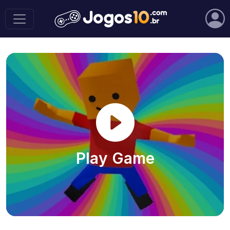
Play Game