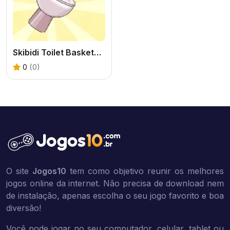
Skibidi Toilet Basketball
0
(0)
O site
Jogos10
tem como objetivo reunir os melhores
jogos online da internet. Não precisa de download nem
de instalação, apenas escolha o seu jogo favorito e boa
diversão!
Você pode jogar no seu computador, celular, tablet ou