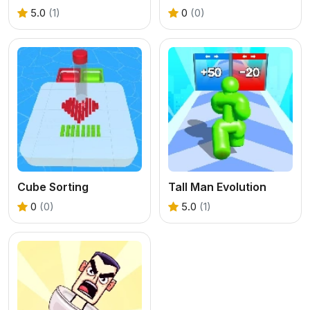
5.0
(1)
0
(0)
Cube Sorting
Tall Man Evolution
0
(0)
5.0
(1)